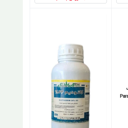
تری | Paraquat