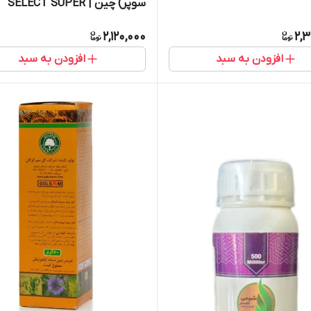
سوپر) چین | SELECT SUPER
2,120,000
2,3
افزودن به سبد
افزودن به سبد