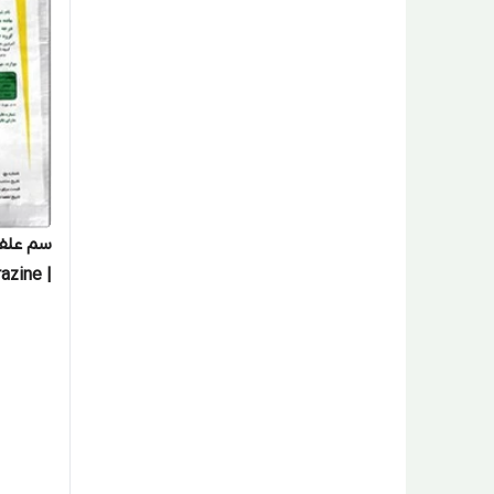
| Atrazine