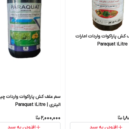
کش پاراکوات واردات امارات
سم علف کش پاراکوات واردات چی
1لیتری | Paraquat 1Litre
2,000,000
1,
افزودن به سبد
افزودن به سبد