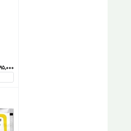
95,000