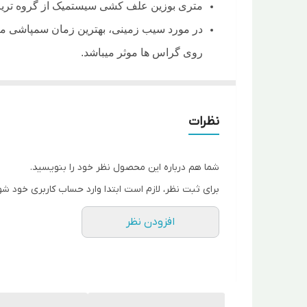
متری بوزین علف کشی سیستمیک از گروه تریازین
روی گراس ها موثر می­باشد.
گونه ­های زراعی خانواده­ های شب بو، کدوئیان
در شرایط هوای خشک و در صورت بالا بودن ماد
نظرات
نام محصول
شما هم درباره این محصول نظر خود را بنویسید.
برای ثبت نظر، لازم است ابتدا وارد حساب کاربری خود شو
قبل ا
افزودن نظر
سویا