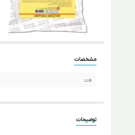
مشخصات
وزن
توضیحات