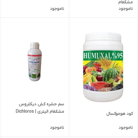
مشکفام
ناموجود
ناموجود
سم حشره کش دیکلروس
مشکفام 1لیتری | Dichloros
کود هوموکسال
ناموجود
ناموجود