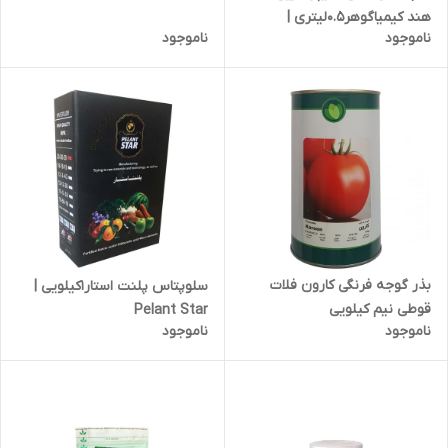
هند کیمیاگوهر0.5لیتری |
ناموجود
ناموجود
CYPERMETHRIN
بذر گوجه فرنگی کارون فلات
سلوپتاس پلنت استار1کیلویی |
قوطی نیم کیلویی
Pelant Star
ناموجود
ناموجود