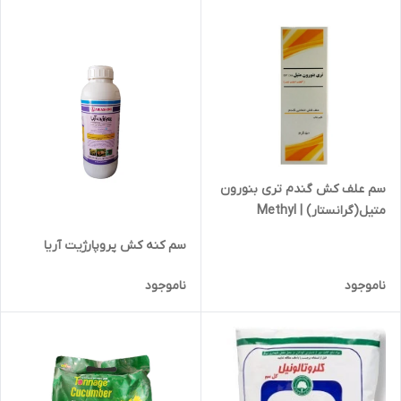
سم علف کش گندم تری بنورون
متیل(گرانستار) | Methyl
terybenrone
سم کنه کش پروپارژیت آریا
ناموجود
ناموجود