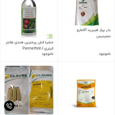
بذر پیاز هیبرید آکامارو
سمینیس
حشره کش پرمترین هندی هانتر
1لیتری | Permethrin
ناموجود
ناموجود