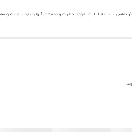
) یا آوانت حشره‌کشی با اثر تماسی است که قابلیت نابودی حشرات و تخم‌های آنها را دارد. سم 
ده حشرات را می‌بندد و در نتیجه اثر سیستم عصبی حشرات را کاملاً مختل م
 با اثر گوارشی خود لاروها را کنترل می‌نماید.
ن نوع حشره‌کش برای از بین بردن برگخوارها، کرم‌های قوزه، بید سیب‌زمینی، کرم‌
ید.
ولات کشاورزی دوره‌ کارنس یک هفته‌ای را دارد. اما به طور کلی باید گفت 