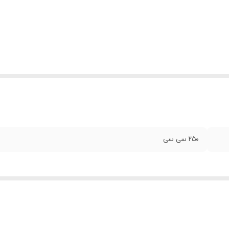
250 سی سی