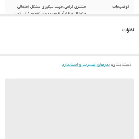
توضیحات
مشتری گرامی،جهت پیگیری مشکل احتمالی
حتما از لحظه آنباکس بدون تقطیع فیلم تهیه
نمایید.
نظرات
دسته‌بندی
:
بذرهای هیبرید و استاندارد