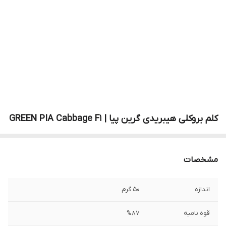
کلم بروکلی هیبریدی گرین پیا | GREEN PIA Cabbage F1
مشخصات
اندازه
50 گرم
قوه نامیه
%87