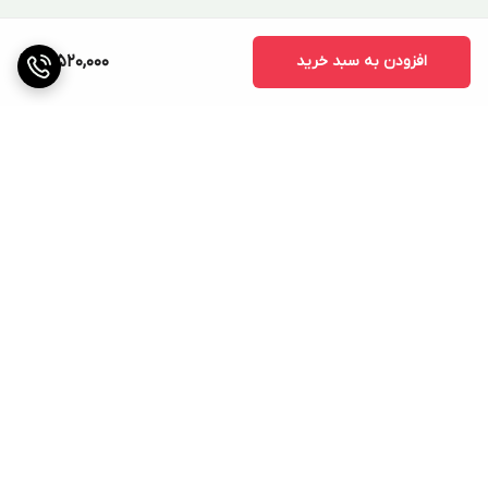
افزودن به سبد خرید
12,520,000
برگشت به بالا
ارسال ویژه
پشتیبانی ۲۴ ساعته