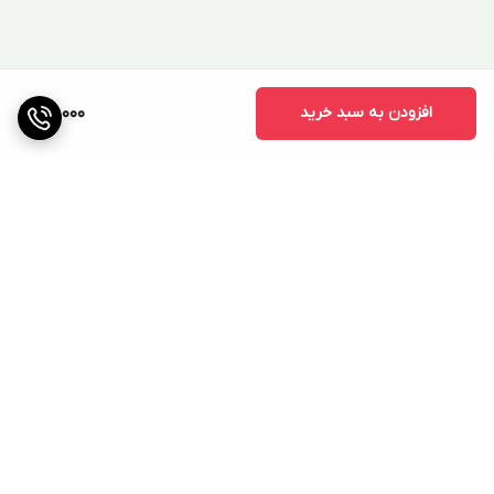
پوست، چشم ها و دهان خودداری کنید. در هنگام استفاده از سم، از
لباس های محافظ مانند دستکش، عینک ایمنی و ماسک استفاده
کنید. از استنشاق بخارات سم خودداری کنید. پس از استفاده از سم،
افزودن به سبد خرید
94,000
محل مورد نظر را به خوبی تمیز کنید. عوارض جانبی در صورت بروز
هرگونه عوارض جانبی پس از استفاده از سم، باید بلافاصله به
پزشک مراجعه کنید.
برگشت به بالا
ارسال ویژه
پشتیبانی ۲۴ ساعته