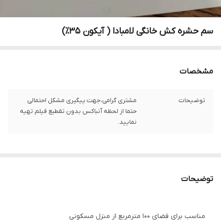
سم حشره کش خانگی لامبادا ( آیکون ۳۵٪)
مشخصات
توضیحات
مشتری گرامی،جهت پیگیری مشکل احتمالی
حتما از لحظه آنباکس بدون تقطیع فیلم تهیه
نمایید.
توضیحات
مناسب برای فضای 100 مترمربع از منزل مسکونی