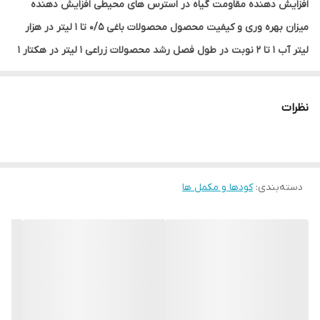
افزایش دهنده مقاومت گیاه در استرس های محیطی افزایش دهنده
میزان بهره وری و کیفیت محصول محصولات باغی ۰/۵ تا ۱ لیتر در هزار
لیتر آب ۱ تا ۲ نوبت در طول فصل رشد محصولات زراعی ۱ لیتر در هکتار ۱
تا ۲ نوبت در طول فصل رشد سبزیجات و محصولات گلخانه ای ۰.۵ تا ۱
لیتر در هزار لیتر آب ۲ تا ۳ نوبت در طول فصل رشد حاوی هورمون های
نظرات
طبیعی، آنزیم ها، ویتامین ها، آمینواسیدهای ضروری و پلی ساکاریدها
دسته‌بندی
:
کودها و مکمل ها