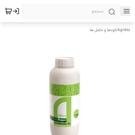
Agridez
/
کودها و مکمل ها