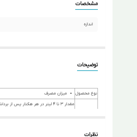
مشخصات
اندازه
توضیحات
نوع محصول
میزان مصرف
مقدار 3 تا 4 لیتر در هر هکتار پس از برداشت و قبل از گل یا میوه مرکبات در فصل ها.
درختان میوه
در طول شکل گیری سیستم ریشه مقدار 1 تا 2 لیتر هر هزار متر استفاده شود.
هنگام گلدهی و شروع تشکیل میوه مقدار 1 تا 2 لیتر در هر هزار متر.
نظرات
هر 20 روز یکبار مقدار 3 تا 4 لیتر در هر هکتار استفاده شود.