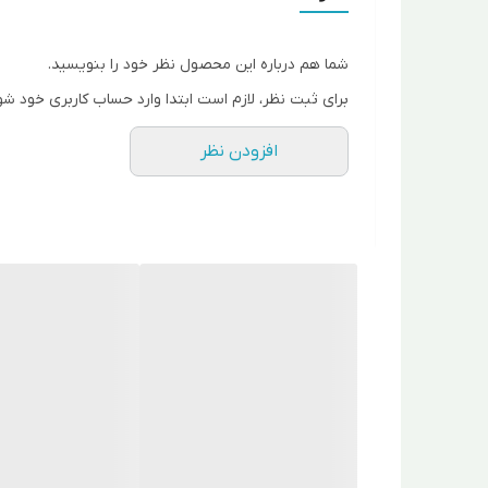
صیفی جات
در طول شکل گیری سیستم ریشه مقدار 1 تا 2 لیتر هر هزار متر استفاده شود.
هنگام گلدهی و شروع تشکیل میوه مقدار 1 تا 2 لیتر در هر هزار متر .
شما هم درباره این محصول نظر خود را بنویسید.
بعد از رویش پوشش گیاهی مقدار 3 تا 4 لیتر در هر هکتار استفاده شود.
برای ثبت نظر، لازم است ابتدا وارد حساب کاربری خود شو
سیب زمینی
هر سه هفته یکبار مقدار 3 تا 4 لیتر در هر هکتار استفاده شود.
افزودن نظر
توت فرنگی
هر 15 روز یکبار مقدار 3 تا 4 لیتر در هر هکتا