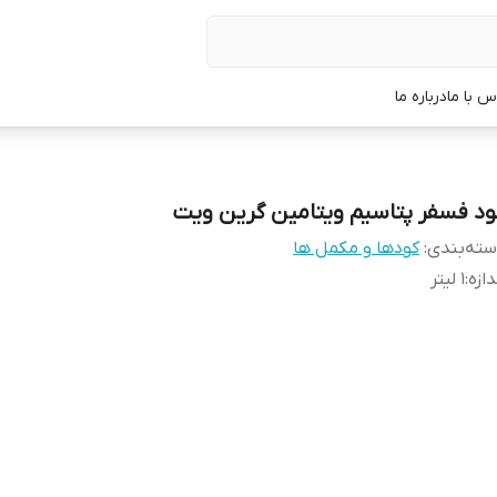
س با ما
درباره ما
ود فسفر پتاسیم ویتامین گرین ویت
ته‌بندی
:
کودها و مکمل ها
دازه
:
1 لیتر