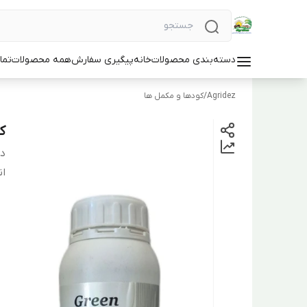
دسته‌بندی محصولات
خانه
پیگیری سفارش
همه محصولات
تما
Agridez
/
کودها و مکمل ها
ک
دس
ان