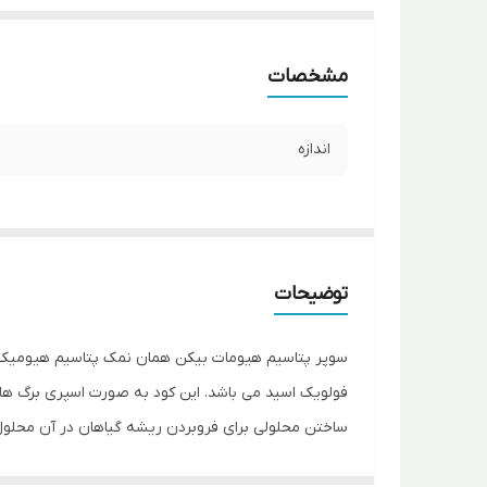
مشخصات
اندازه
توضیحات
سوپر پتاسیم هیومات بیکن همان نمک پتاسیم هیومیک اس
فولویک اسید می باشد. این کود به صورت اسپری برگ ها 
ساختن محلولی برای فروبردن ریشه گیاهان در آن محلول، 
مزایا: