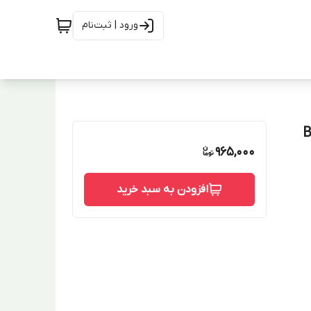
ورود | ثبت‌نام
965,000
افزودن به سبد خرید