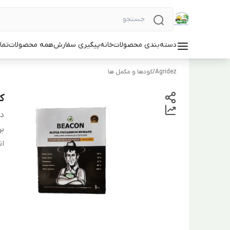
دسته‌بندی محصولات
خانه
پیگیری سفارش
همه محصولات
تما
Agridez
/
کودها و مکمل ها
کو
دس
بر
ان