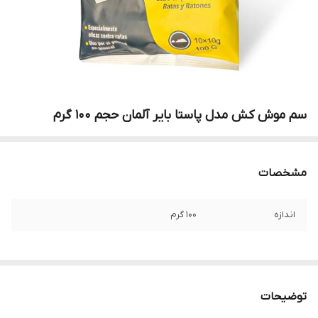
سم موش کش مدل پاستا بایر آلمان حجم 100 گرم
مشخصات
اندازه
100 گرم
توضیحات