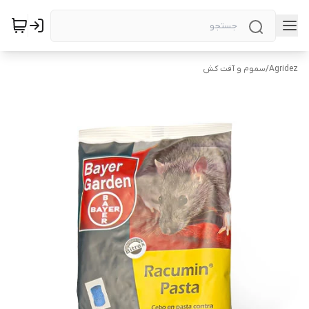
Agridez
/
سموم و آفت کش