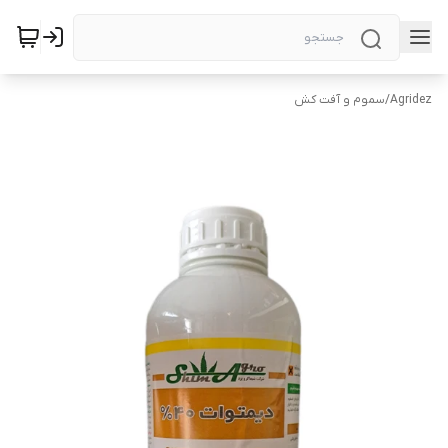
Agridez
/
سموم و آفت کش