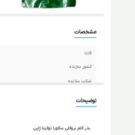
مشخصات
وزن
کشور سازنده
شرکت سازنده
نوع رقم
توضیحات
دوره رسیدگی
بذر کلم بروکلی ساکورا توکیتا ژاپن