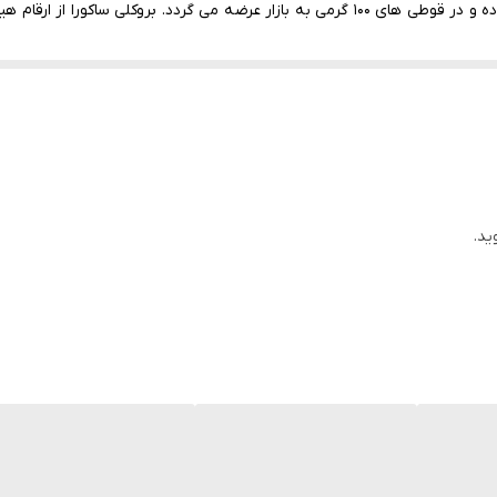
بوده و در قوطی های 100 گرمی به بازار عرضه می گردد. بروکلی ساکو
بروکلی ساکورا از نظر دوره رسیدگی رقمی میان رس بوده و زمان برداشت آن حد
 فشرده با ماندگاری بالا می باشد. این موضوع سبب ماندگاری بهتر محصول د
ید.
د.
 سبب سهولت در زمان برداشت می گردد. رنگ هد سبز بازارپسند بوده و بوته 
ید شوت) زیاد بوده و قابلیت کاشت در محیط گلخانه و فضای باز دارا می باشد. 